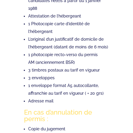
candidates né(e)s à partir du 1 janvier
1988
Attestation de l’hébergeant
1 Photocopie carte d’identité de
l’hébergeant
L’original d’un justificatif de domicile de
l’hébergeant (datant de moins de 6 mois)
1 photocopie recto-verso du permis
AM (anciennement BSR)
3 timbres postaux au tarif en vigueur
3 enveloppes
1 enveloppe format A5 autocollante,
affranchie au tarif en vigueur ( + 20 grs)
Adresse mail
En cas d’annulation de
permis :
Copie du jugement