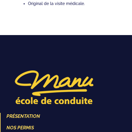
Original de la visite médicale.
PRÉSENTATION
NOS PERMIS