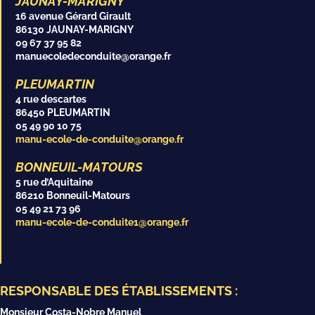
JAUNAY-MARIGNY
16 avenue Gérard Girault
86130 JAUNAY-MARIGNY
09 67 37 95 82
manuecoledeconduite@orange.fr
PLEUMARTIN
4 rue descartes
86450 PLEUMARTIN
05 49 90 10 75
manu-ecole-de-conduite@orange.fr
BONNEUIL-MATOURS
5 rue d’Aquitaine
86210 Bonneuil-Matours
05 49 21 73 96
manu-ecole-de-conduite1@orange.fr
RESPONSABLE DES ÉTABLISSEMENTS :
Monsieur Costa-Nobre Manuel