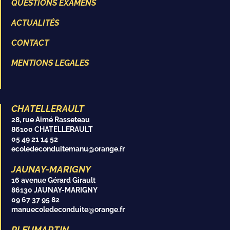
QUESTIONS EXAMENS
ACTUALITÉS
CONTACT
MENTIONS LEGALES
CHATELLERAULT
28, rue Aimé Rasseteau
86100 CHATELLERAULT
05 49 21 14 52
ecoledeconduitemanu@orange.fr
JAUNAY-MARIGNY
16 avenue Gérard Girault
86130 JAUNAY-MARIGNY
09 67 37 95 82
manuecoledeconduite@orange.fr
PLEUMARTIN