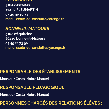
4 rue descartes
86450 PLEUMARTIN
05 49 90 10 75
manu-ecole-de-conduite@orange.fr
BONNEUIL-MATOURS
5 rue d’Aquitaine
86210 Bonneuil-Matours
05 49 21 73 96
manu-ecole-de-conduite1@orange.fr
RESPONSABLE DES ÉTABLISSEMENTS :
Monsieur Costa-Nobre Manuel
RESPONSABLE PÉDAGOGIQUE :
Monsieur Costa-Nobre Manuel
PERSONNES CHARGÉS DES RELATIONS ÉLÈVES :